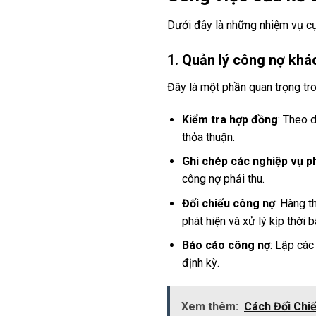
Dưới đây là những nhiệm vụ cụ
1. Quản lý công nợ khá
Đây là một phần quan trọng tr
Kiểm tra hợp đồng
: Theo 
thỏa thuận.
Ghi chép các nghiệp vụ p
công nợ phải thu.
Đối chiếu công nợ
: Hàng t
phát hiện và xử lý kịp thời 
Báo cáo công nợ
: Lập các
định kỳ.
Xem thêm:
Cách Đối Chi