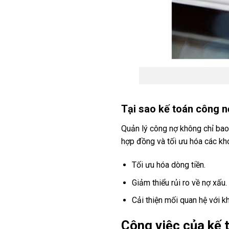
Tại sao kế toán công n
Quản lý công nợ không chỉ bao
hợp đồng và tối ưu hóa các kho
Tối ưu hóa dòng tiền.
Giảm thiểu rủi ro về nợ xấu.
Cải thiện mối quan hệ với k
Công việc của kế 