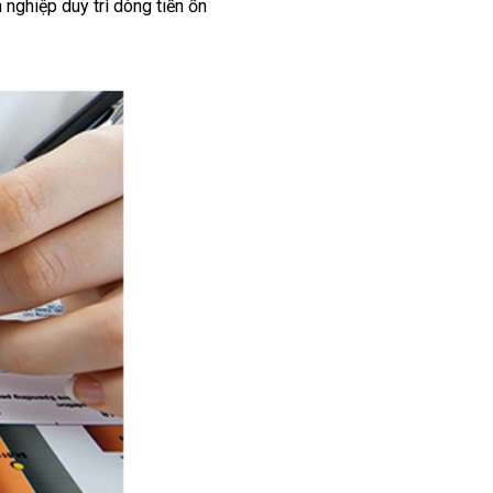
 nghiệp duy trì dòng tiền ổn