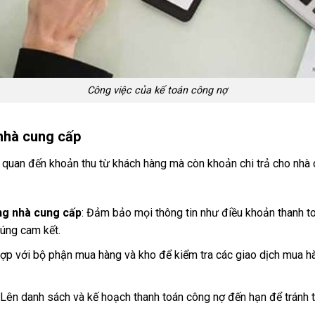
Công việc của kế toán công nợ
 nhà cung cấp
n quan đến khoản thu từ khách hàng mà còn khoản chi trả cho nhà
ng nhà cung cấp
: Đảm bảo mọi thông tin như điều khoản thanh to
úng cam kết.
hợp với bộ phận mua hàng và kho để kiểm tra các giao dịch mua h
 Lên danh sách và kế hoạch thanh toán công nợ đến hạn để tránh t