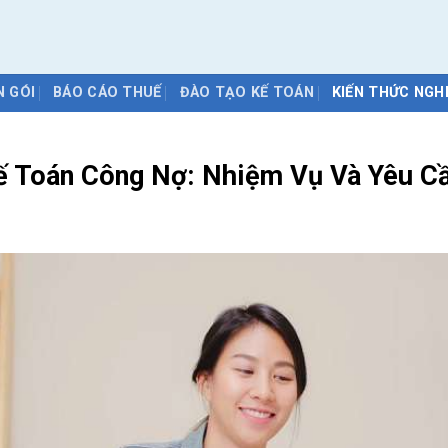
N GÓI
BÁO CÁO THUẾ
ĐÀO TẠO KẾ TOÁN
KIẾN THỨC NGH
ế Toán Công Nợ: Nhiệm Vụ Và Yêu C