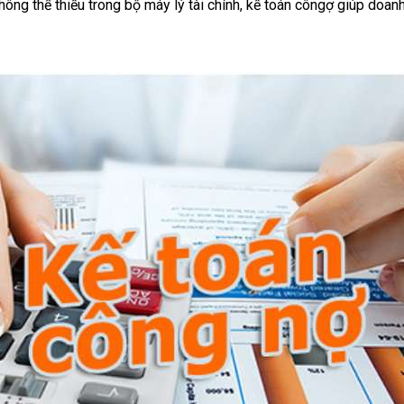
ng thể thiếu trong bộ máy lý tài chính, kế toán côngợ giúp doanh