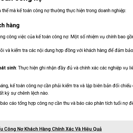
 thể mà kế toán công nợ thường thực hiện trong doanh nghiệp:
ch hàng
ong công việc của kế toán công nợ. Một số nhiệm vụ chính bao gồ
dõi và kiểm tra các nội dung hợp đồng với khách hàng để đảm bảo
hát sinh
: Thực hiện ghi nhận đầy đủ và chính xác các nghiệp vụ 
háng, kế toán công nợ cần phải kiểm tra và lập biên bản đối chiế
bất kỳ sự chênh lệch nào.
 báo cáo tổng hợp công nợ cần thu và báo cáo phân tích tuổi nợ để
ếu Công Nợ Khách Hàng Chính Xác Và Hiệu Quả