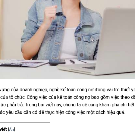
vững của doanh nghiệp, nghề kế toán công nợ đóng vai trò thiết yếu
 của tổ chức. Công việc của kế toán công nợ bao gồm việc theo dõ
c phải trả. Trong bài viết này, chúng ta sẽ cùng khám phá chi tiế
các yêu cầu cần có để thực hiện công việc một cách hiệu quả.
viết
[
Ẩn
]