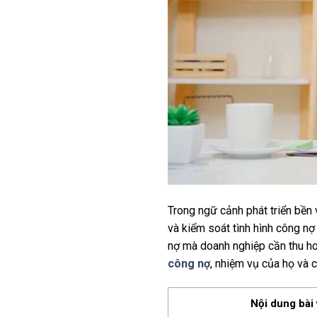
Trong ngữ cảnh phát triển bền 
và kiểm soát tình hình công nợ
nợ mà doanh nghiệp cần thu hoặ
công nợ
, nhiệm vụ của họ và 
Nội dung bài 