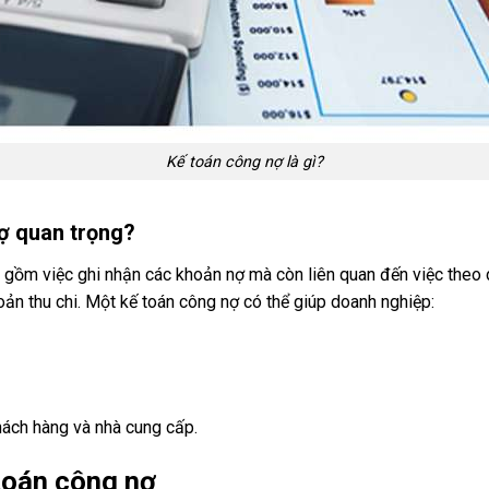
Kế toán công nợ là gì?
ợ quan trọng?
 gồm việc ghi nhận các khoản nợ mà còn liên quan đến việc theo d
ản thu chi. Một kế toán công nợ có thể giúp doanh nghiệp:
hách hàng và nhà cung cấp.
toán công nợ