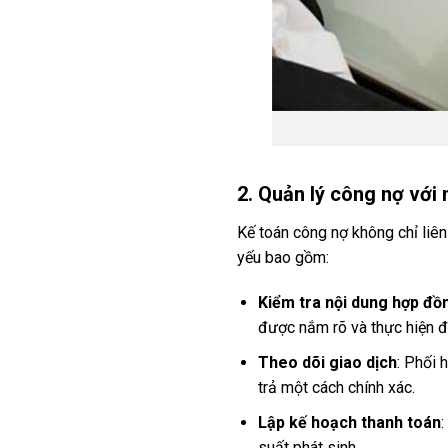
2. Quản lý công nợ với
Kế toán công nợ không chỉ liê
yếu bao gồm:
Kiểm tra nội dung hợp đồ
được nắm rõ và thực hiện đ
Theo dõi giao dịch
: Phối 
trả một cách chính xác.
Lập kế hoạch thanh toán
:
suất phát sinh.