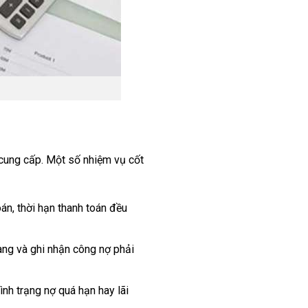
 cung cấp. Một số nhiệm vụ cốt
án, thời hạn thanh toán đều
àng và ghi nhận công nợ phải
ình trạng nợ quá hạn hay lãi