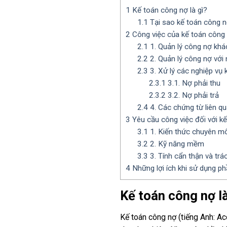
1
Kế toán công nợ là gì?
1.1
Tại sao kế toán công n
2
Công việc của kế toán công
2.1
1. Quản lý công nợ khá
2.2
2. Quản lý công nợ với
2.3
3. Xử lý các nghiệp vụ 
2.3.1
3.1. Nợ phải thu
2.3.2
3.2. Nợ phải trả
2.4
4. Các chứng từ liên q
3
Yêu cầu công việc đối với k
3.1
1. Kiến thức chuyên m
3.2
2. Kỹ năng mềm
3.3
3. Tính cẩn thận và trá
4
Những lợi ích khi sử dụng 
Kế toán công nợ là
Kế toán công nợ (tiếng Anh: Acc