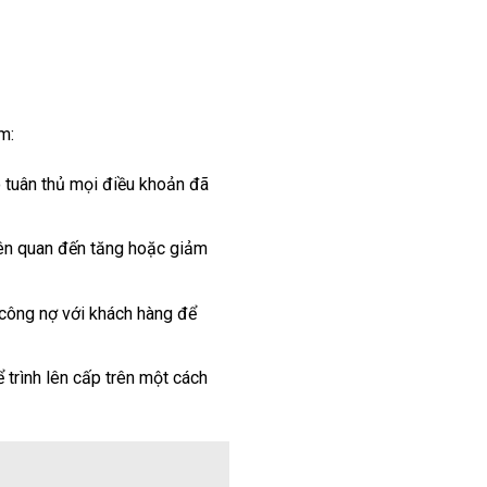
m:
 tuân thủ mọi điều khoản đã
liên quan đến tăng hoặc giảm
u công nợ với khách hàng để
 trình lên cấp trên một cách