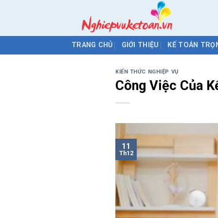
Skip
to
content
TRANG CHỦ
GIỚI THIỆU
KẾ TOÁN TRỌ
KIẾN THỨC NGHIỆP VỤ
Công Việc Của K
11
Th12