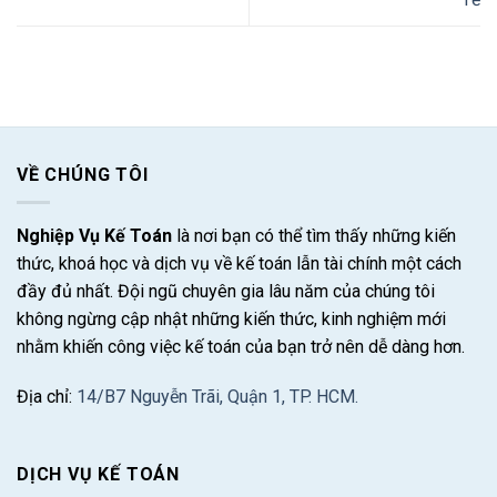
VỀ CHÚNG TÔI
Nghiệp Vụ Kế Toán
là nơi bạn có thể tìm thấy những kiến
thức, khoá học và dịch vụ về kế toán lẫn tài chính một cách
đầy đủ nhất. Đội ngũ chuyên gia lâu năm của chúng tôi
không ngừng cập nhật những kiến thức, kinh nghiệm mới
nhằm khiến công việc kế toán của bạn trở nên dễ dàng hơn.
Địa chỉ:
14/B7 Nguyễn Trãi, Quận 1, TP. HCM.
DỊCH VỤ KẾ TOÁN