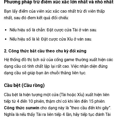
Phương pháp trừ điểm xúc xắc lớn nhất và nhỏ nhất
Bạn lấy điểm của viên xúc xắc cao nhất trừ đi viên thấp
nhất, sau đó đem kết quả đối chiếu:
Nếu hiệu số là chẵn: Đặt cược cửa Tài ở ván sau.
Nếu hiệu số là lẻ: Đặt cược cửa Xỉu ở ván sau.
2. Công thức bắt cầu theo chu kỳ đối xứng
Hệ thống đồ thị lịch sử của cổng game thường xuất hiện các
dạng cầu có tính chất lặp lại rất cao. Việc nhận diện đúng
dạng cầu sẽ giúp bạn ăn chuỗi thắng liên tục.
Cầu bệt (Cầu rồng)
Cầu bệt là hiện tượng một cửa (Tài hoặc Xỉu) xuất hiện liên
tiếp từ 4 đến 10 phiên, thậm chí có khi lên đến 15 phiên.
Công thức sunwin
cho dạng này là “theo cầu đến khi gãy”.
Nghĩa là nếu thấy Tài ra liên tiếp 4 lần, hãy tiếp tục đánh Tài