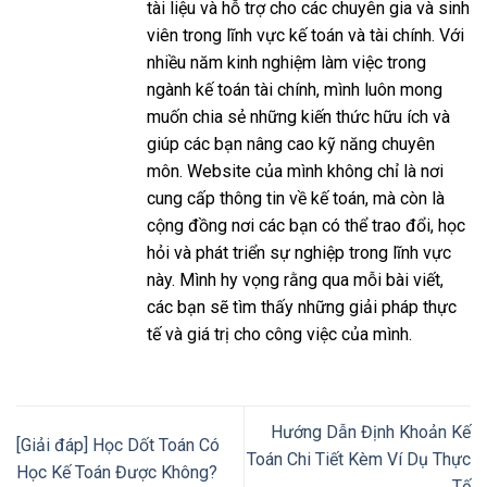
tài liệu và hỗ trợ cho các chuyên gia và sinh
viên trong lĩnh vực kế toán và tài chính. Với
nhiều năm kinh nghiệm làm việc trong
ngành kế toán tài chính, mình luôn mong
muốn chia sẻ những kiến thức hữu ích và
giúp các bạn nâng cao kỹ năng chuyên
môn. Website của mình không chỉ là nơi
cung cấp thông tin về kế toán, mà còn là
cộng đồng nơi các bạn có thể trao đổi, học
hỏi và phát triển sự nghiệp trong lĩnh vực
này. Mình hy vọng rằng qua mỗi bài viết,
các bạn sẽ tìm thấy những giải pháp thực
tế và giá trị cho công việc của mình.
Hướng Dẫn Định Khoản Kế
[Giải đáp] Học Dốt Toán Có
Toán Chi Tiết Kèm Ví Dụ Thực
Học Kế Toán Được Không?
Tế