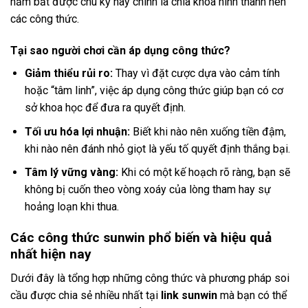
nắm bắt được chu kỳ này chính là chìa khóa hình thành nên
các công thức.
Tại sao người chơi cần áp dụng công thức?
Giảm thiểu rủi ro:
Thay vì đặt cược dựa vào cảm tính
hoặc “tâm linh”, việc áp dụng công thức giúp bạn có cơ
sở khoa học để đưa ra quyết định.
Tối ưu hóa lợi nhuận:
Biết khi nào nên xuống tiền đậm,
khi nào nên đánh nhỏ giọt là yếu tố quyết định thắng bại.
Tâm lý vững vàng:
Khi có một kế hoạch rõ ràng, bạn sẽ
không bị cuốn theo vòng xoáy của lòng tham hay sự
hoảng loạn khi thua.
Các công thức sunwin phổ biến và hiệu quả
nhất hiện nay
Dưới đây là tổng hợp những công thức và phương pháp soi
cầu được chia sẻ nhiều nhất tại
link sunwin
mà bạn có thể