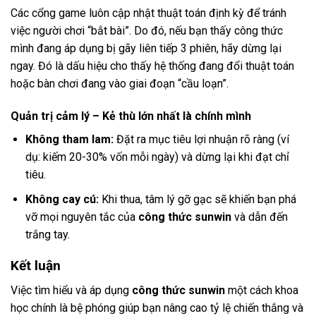
Các cổng game luôn cập nhật thuật toán định kỳ để tránh
việc người chơi “bắt bài”. Do đó, nếu bạn thấy công thức
mình đang áp dụng bị gãy liên tiếp 3 phiên, hãy dừng lại
ngay. Đó là dấu hiệu cho thấy hệ thống đang đổi thuật toán
hoặc bàn chơi đang vào giai đoạn “cầu loạn”.
Quản trị cảm lý – Kẻ thù lớn nhất là chính mình
Không tham lam:
Đặt ra mục tiêu lợi nhuận rõ ràng (ví
dụ: kiếm 20-30% vốn mỗi ngày) và dừng lại khi đạt chỉ
tiêu.
Không cay cú:
Khi thua, tâm lý gỡ gạc sẽ khiến bạn phá
vỡ mọi nguyên tắc của
công thức sunwin
và dẫn đến
trắng tay.
Kết luận
Việc tìm hiểu và áp dụng
công thức sunwin
một cách khoa
học chính là bệ phóng giúp bạn nâng cao tỷ lệ chiến thắng và