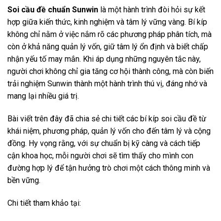
Soi cầu đề chuẩn Sunwin
là một hành trình đòi hỏi sự kết
hợp giữa kiến thức, kinh nghiệm và tâm lý vững vàng. Bí kíp
không chỉ nằm ở việc nắm rõ các phương pháp phân tích, mà
còn ở khả năng quản lý vốn, giữ tâm lý ổn định và biết chấp
nhận yếu tố may mắn. Khi áp dụng những nguyên tắc này,
người chơi không chỉ gia tăng cơ hội thành công, mà còn biến
trải nghiệm Sunwin thành một hành trình thú vị, đáng nhớ và
mang lại nhiều giá trị.
Bài viết trên đây đã chia sẻ chi tiết các bí kíp soi cầu đề từ
khái niệm, phương pháp, quản lý vốn cho đến tâm lý và cộng
đồng. Hy vọng rằng, với sự chuẩn bị kỹ càng và cách tiếp
cận khoa học, mỗi người chơi sẽ tìm thấy cho mình con
đường hợp lý để tận hưởng trò chơi một cách thông minh và
bền vững.
Chi tiết tham khảo tại: