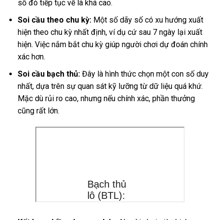
số đó tiếp tục về là khá cao.
Soi cầu theo chu kỳ:
Một số dãy số có xu hướng xuất
hiện theo chu kỳ nhất định, ví dụ cứ sau 7 ngày lại xuất
hiện. Việc nắm bắt chu kỳ giúp người chơi dự đoán chính
xác hơn.
Soi cầu bạch thủ:
Đây là hình thức chọn một con số duy
nhất, dựa trên sự quan sát kỹ lưỡng từ dữ liệu quá khứ.
Mặc dù rủi ro cao, nhưng nếu chính xác, phần thưởng
cũng rất lớn.