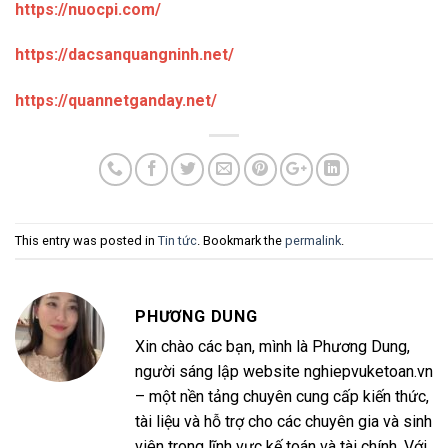
https://nuocpi.com/
https://dacsanquangninh.net/
https://quannetganday.net/
This entry was posted in
Tin tức
. Bookmark the
permalink
.
PHƯƠNG DUNG
Xin chào các bạn, mình là Phương Dung,
người sáng lập website nghiepvuketoan.vn
– một nền tảng chuyên cung cấp kiến thức,
tài liệu và hỗ trợ cho các chuyên gia và sinh
viên trong lĩnh vực kế toán và tài chính. Với