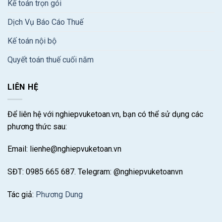
Kế toán trọn gói
Dịch Vụ Báo Cáo Thuế
Kế toán nội bộ
Quyết toán thuế cuối năm
LIÊN HỆ
Để liên hệ với nghiepvuketoan.vn, bạn có thể sử dụng các
phương thức sau:
Email: lienhe@nghiepvuketoan.vn
SĐT: 0985 665 687. Telegram: @nghiepvuketoanvn
Tác giả:
Phương Dung