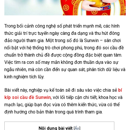
Trong bối cảnh công nghệ số phát triển mạnh mẽ, các hình
thức giải trí trực tuyến ngày càng đa dạng và thu hút đông
đảo người tham gia. Một trong số đó là Sunwin – sân chơi
nổi bật với hệ thống trò chơi phong phú, trong đó soi cầu đề
chuẩn trở thành chủ đề được cộng đồng đặc biệt quan tâm.
Việc tìm ra con số may mắn không đơn thuần dựa vào sự
ngẫu nhiên, mà còn cần đến sự quan sát, phân tích dữ liệu và
kinh nghiệm tích lũy.
Bài viết này, nghiệp vụ kế toán sẽ đi sâu vào việc chia sẻ
bí
kíp soi cầu đề Sunwin
, với lối tiếp cận chi tiết, khoa học và
mạch lạc, giúp bạn đọc vừa có thêm kiến thức, vừa có thể
định hướng cho bản thân trong quá trình tham gia.
Nội dung bài viết
[
Ẩn
]