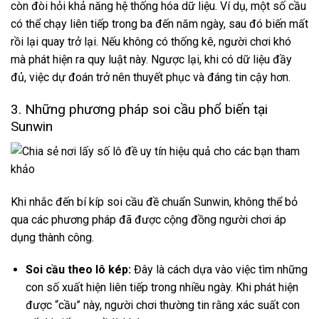
còn đòi hỏi khả năng hệ thống hóa dữ liệu. Ví dụ, một số cầu
có thể chạy liên tiếp trong ba đến năm ngày, sau đó biến mất
rồi lại quay trở lại. Nếu không có thống kê, người chơi khó
mà phát hiện ra quy luật này. Ngược lại, khi có dữ liệu đầy
đủ, việc dự đoán trở nên thuyết phục và đáng tin cậy hơn.
3. Những phương pháp soi cầu phổ biến tại
Sunwin
Khi nhắc đến bí kíp soi cầu đề chuẩn Sunwin, không thể bỏ
qua các phương pháp đã được cộng đồng người chơi áp
dụng thành công.
Soi cầu theo lô kép:
Đây là cách dựa vào việc tìm những
con số xuất hiện liên tiếp trong nhiều ngày. Khi phát hiện
được “cầu” này, người chơi thường tin rằng xác suất con