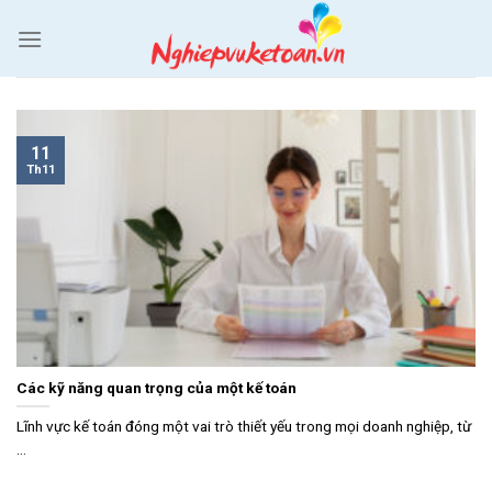
Skip
to
content
11
Th11
Các kỹ năng quan trọng của một kế toán
Lĩnh vực kế toán đóng một vai trò thiết yếu trong mọi doanh nghiệp, từ
...