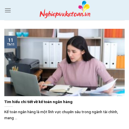
Skip
to
content
11
Th11
Tìm hiểu chi tiết về kế toán ngân hàng
Kế toán ngân hàng là một lĩnh vực chuyên sâu trong ngành tài chính,
mang ...